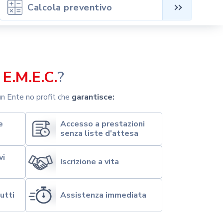
Calcola preventivo
e
E.M.E.C.
?
n Ente no profit che
garantisce:
e
Accesso a prestazioni
senza liste d'attesa
vi
Iscrizione a vita
utti
Assistenza immediata