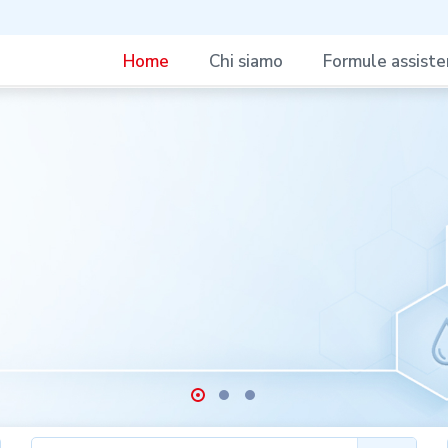
Home
Chi siamo
Formule assisten
taria