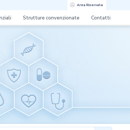
Area Riservata
ziali
Strutture convenzionate
Contatti