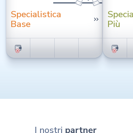
Specialistica
Specia
Base
Più
I nostri
partner