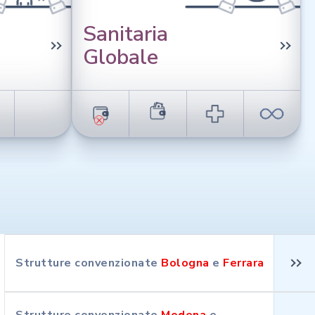
Sanitaria
Globale
Strutture convenzionate
Bologna
e
Ferrara
Strutture convenzionate
Modena
e