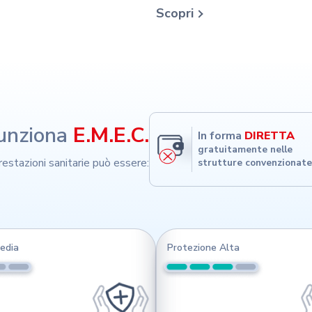
Scopri
unziona
E.M.E.C.
In forma
DIRETTA
gratuitamente nelle
restazioni sanitarie può essere:
strutture convenzionate
edia
Protezione Alta