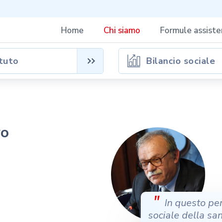
Home
Chi siamo
Formule assisten
tuto
Bilancio sociale
vo
"
In questo per
sociale della san