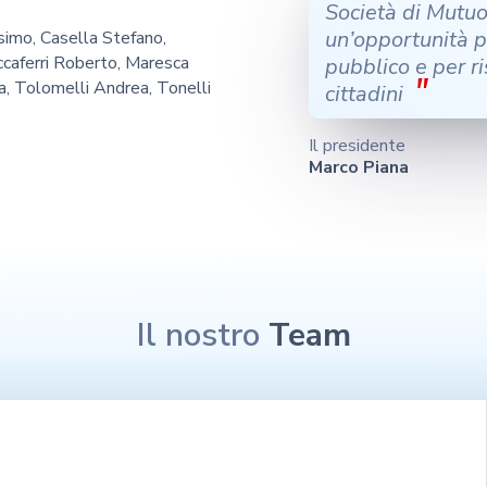
Società di Mutu
un’opportunità p
ssimo, Casella Stefano,
ccaferri Roberto, Maresca
pubblico e per r
"
ca, Tolomelli Andrea, Tonelli
cittadini
Il presidente
Marco Piana
Il nostro
Team