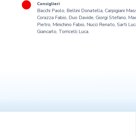
Consiglieri
Bacchi Paolo, Bellini Donatella, Carpigiani Ma
Corazza Fabio, Duo Davide, Giorgi Stefano, Ma
Pietro, Minichino Fabio, Nucci Renato, Sarti Lu
Giancarlo, Torricelli Luca.