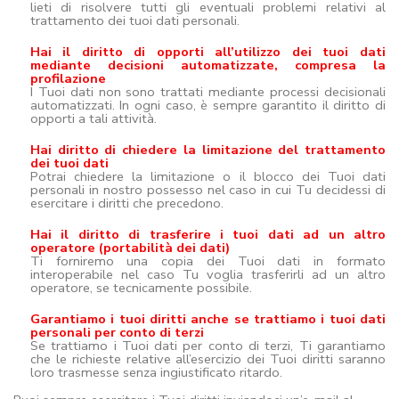
lieti di risolvere tutti gli eventuali problemi relativi al
trattamento dei tuoi dati personali.
Hai il diritto di opporti all’utilizzo dei tuoi dati
mediante decisioni automatizzate, compresa la
profilazione
I Tuoi dati non sono trattati mediante processi decisionali
automatizzati. In ogni caso, è sempre garantito il diritto di
opporti a tali attività.
Hai diritto di chiedere la limitazione del trattamento
dei tuoi dati
Potrai chiedere la limitazione o il blocco dei Tuoi dati
personali in nostro possesso nel caso in cui Tu decidessi di
esercitare i diritti che precedono.
Hai il diritto di trasferire i tuoi dati ad un altro
operatore (portabilità dei dati)
Ti forniremo una copia dei Tuoi dati in formato
interoperabile nel caso Tu voglia trasferirli ad un altro
operatore, se tecnicamente possibile.
Garantiamo i tuoi diritti anche se trattiamo i tuoi dati
personali per conto di terzi
Se trattiamo i Tuoi dati per conto di terzi, Ti garantiamo
che le richieste relative all’esercizio dei Tuoi diritti saranno
loro trasmesse senza ingiustificato ritardo.