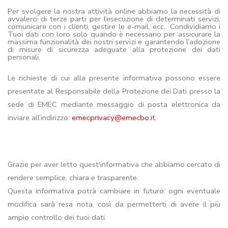
Per svolgere la nostra attività online abbiamo la necessità di
avvalerci di terze parti per l’esecuzione di determinati servizi,
comunicare con i clienti, gestire le e-mail, ecc.. Condividiamo i
Tuoi dati con loro solo quando è necessario per assicurare la
massima funzionalità dei nostri servizi e garantendo l’adozione
di misure di sicurezza adeguate alla protezione dei dati
personali.
Le richieste di cui alla presente informativa possono essere
presentate al Responsabile della Protezione dei Dati presso la
sede di EMEC mediante messaggio di posta elettronica da
inviare all’indirizzo:
emecprivacy@emecbo.it
Grazie per aver letto quest'informativa che abbiamo cercato di
rendere semplice, chiara e trasparente.
Questa informativa potrà cambiare in futuro: ogni eventuale
modifica sarà resa nota, così da permetterti di avere il più
ampio controllo dei tuoi dati.