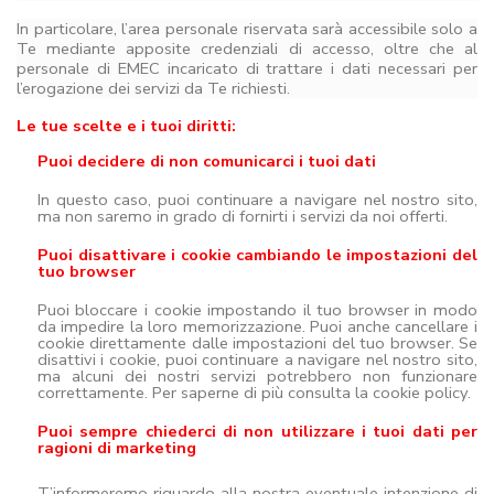
In particolare, l’area personale riservata sarà accessibile solo a
Te mediante apposite credenziali di accesso, oltre che al
personale di EMEC incaricato di trattare i dati necessari per
l’erogazione dei servizi da Te richiesti.
Le tue scelte e i tuoi diritti:
Puoi decidere di non comunicarci i tuoi dati
In questo caso, puoi continuare a navigare nel nostro sito,
ma non saremo in grado di fornirti i servizi da noi offerti.
Puoi disattivare i cookie cambiando le impostazioni del
tuo browser
Puoi bloccare i cookie impostando il tuo browser in modo
da impedire la loro memorizzazione. Puoi anche cancellare i
cookie direttamente dalle impostazioni del tuo browser. Se
disattivi i cookie, puoi continuare a navigare nel nostro sito,
ma alcuni dei nostri servizi potrebbero non funzionare
correttamente. Per saperne di più consulta la cookie policy.
Puoi sempre chiederci di non utilizzare i tuoi dati per
ragioni di marketing
T’informeremo riguardo alla nostra eventuale intenzione di