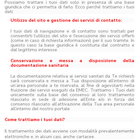
Possiamo trattare i tuoi dati solo in presenza di una base
giuridica che ci permetta di farlo. Ecco perché trattiamo i tuoi
dati:
Utilizzo del sito e gestione dei servizi di contatto:
I tuoi dati di navigazione e di contatto sono trattati per
consentirti l’utilizzo del sito e l'esecuzione dei servizi offerti
(come in caso di richiesta informazioni) per il suo tramite. In
questo caso la base giuridica è costituita dal contratto e
dal legittimo interesse.
Conservazione e messa a disposizione della
documentazione sanitaria
La documentazione relativa ai servizi sanitari da Te richiesti
sarà conservata e messa a Tua disposizione all’interno di
un’area personale a te riservata, al fine di agevolarti nella
fruizione dei servizi eseguiti da EMEC. Trattiamo i Tuoi dati
unicamente sulla base del consenso al loro trattamento
rilasciato in sede di adesione all’Ente e/o in forza del
consenso rilasciato all’attivazione della Tua area personale
all’interno del nostro portale.
Come trattiamo i tuoi dati?
Il trattamento dei dati avviene con modalità prevalentemente
elettroniche e, in alcuni casi, anche cartacee.