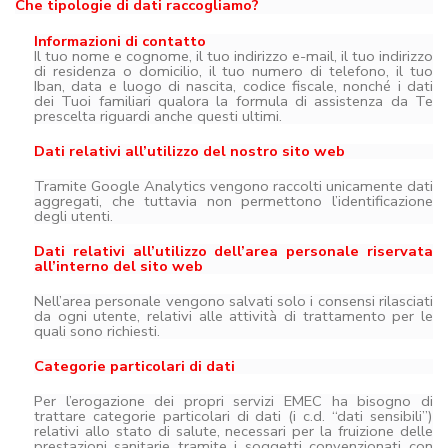
Che tipologie di dati raccogliamo?
Informazioni di contatto
Il tuo nome e cognome, il tuo indirizzo e-mail, il tuo indirizzo
di residenza o domicilio, il tuo numero di telefono, il tuo
Iban, data e luogo di nascita, codice fiscale, nonché i dati
dei Tuoi familiari qualora la formula di assistenza da Te
prescelta riguardi anche questi ultimi.
Dati relativi all’utilizzo del nostro sito web
Tramite Google Analytics vengono raccolti unicamente dati
aggregati, che tuttavia non permettono l’identificazione
degli utenti.
Dati relativi all’utilizzo dell’area personale riservata
all’interno del sito web
Nell’area personale vengono salvati solo i consensi rilasciati
da ogni utente, relativi alle attività di trattamento per le
quali sono richiesti.
Categorie particolari di dati
Per l’erogazione dei propri servizi EMEC ha bisogno di
trattare categorie particolari di dati (i c.d. “dati sensibili”)
relativi allo stato di salute, necessari per la fruizione delle
prestazioni sanitarie tramite i soggetti convenzionati con