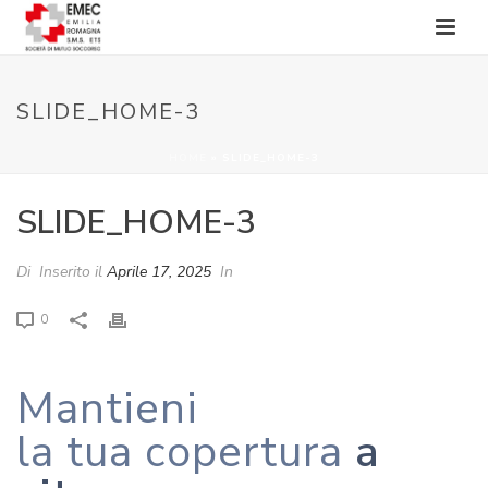
SLIDE_HOME-3
HOME
»
SLIDE_HOME-3
SLIDE_HOME-3
Di
Inserito il
Aprile 17, 2025
In
0
Mantieni
la tua copertura
a